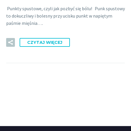
Punkty spustowe, czyli jak pozbyć się bólu! Punk spustowy
to dokuczliwy i bolesny przy ucisku punkt w napiętym
paśmie mięśnia….
CZYTAJ WIĘCEJ