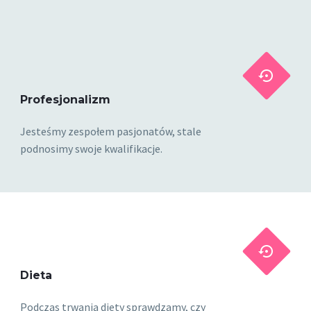


Profesjonalizm
Jesteśmy zespołem pasjonatów, stale
podnosimy swoje kwalifikacje.


Dieta
Podczas trwania diety sprawdzamy, czy