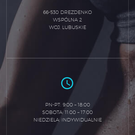
66-530 DREZDENKO
WSPÓLNA 2
WOJ. LUBUSKIE


PN-PT: 9:00 – 18:00
SOBOTA: 11:00 – 17:00
NIEDZIELA: INDYWIDUALNIE