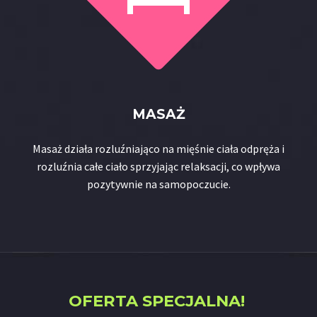
MASAŻ
Masaż działa rozluźniająco na mięśnie ciała odpręża i
rozluźnia całe ciało sprzyjając relaksacji, co wpływa
pozytywnie na samopoczucie.
OFERTA SPECJALNA!