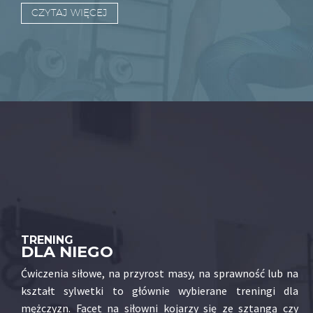
CZYTAJ WIĘCEJ
TRENING
DLA NIEGO
Ćwiczenia siłowe, na przyrost masy, na sprawność lub na
kształt sylwetki to głównie wybierane treningi dla
mężczyzn. Facet na siłowni kojarzy się ze sztangą czy