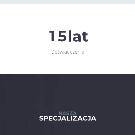
1
5
lat
Doświadczenie
NASZA
SPECJALIZACJA