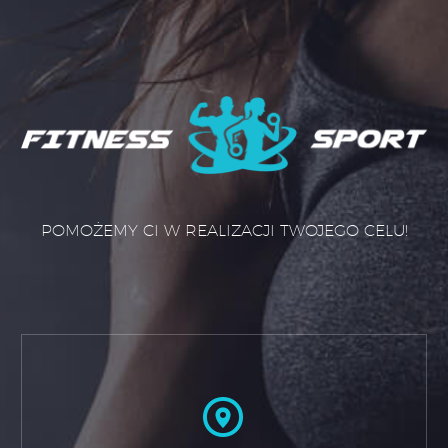
POMOŻEMY CI W REALIZACJI TWOJEGO CELU!

