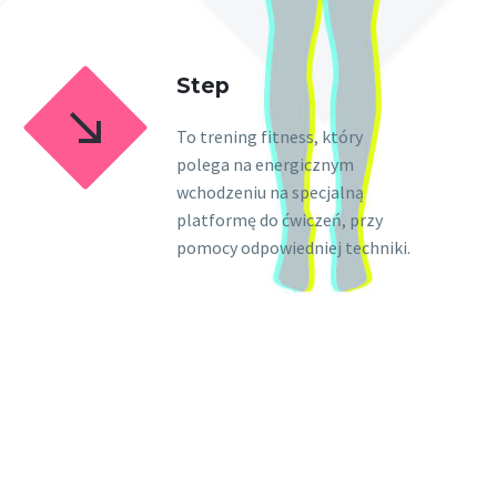
Step


To trening fitness, który
polega na energicznym
wchodzeniu na specjalną
platformę do ćwiczeń, przy
pomocy odpowiedniej techniki.