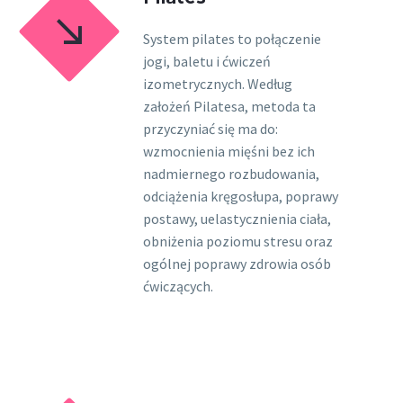


System pilates to połączenie
jogi, baletu i ćwiczeń
izometrycznych. Według
założeń Pilatesa, metoda ta
przyczyniać się ma do:
wzmocnienia mięśni bez ich
nadmiernego rozbudowania,
odciążenia kręgosłupa, poprawy
postawy, uelastycznienia ciała,
obniżenia poziomu stresu oraz
ogólnej poprawy zdrowia osób
ćwiczących.