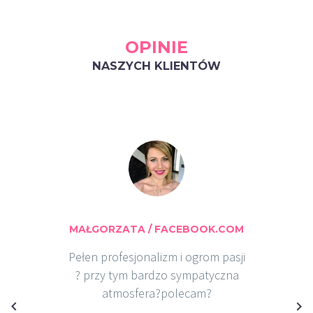
OPINIE
NASZYCH KLIENTÓW
MAŁGORZATA / FACEBOOK.COM
Pełen profesjonalizm i ogrom pasji
?
przy tym bardzo sympatyczna
atmosfera
?
polecam
?