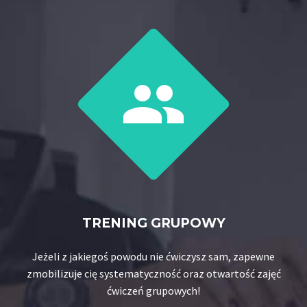


TRENING GRUPOWY
Jeżeli z jakiegoś powodu nie ćwiczysz sam, zapewne
zmobilizuje cię systematyczność oraz otwartość zajęć
ćwiczeń grupowych!