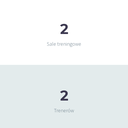
2
Sale treningowe
2
Trenerów