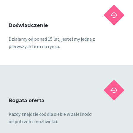


Doświadczenie
Działamy od ponad 15 lat, jesteśmy jedną z
pierwszych firm na rynku.


Bogata oferta
Każdy znajdzie coś dla siebie w zależności
od potrzeb i możliwości.