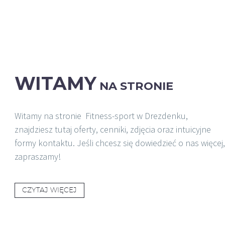
WITAMY
NA STRONIE
Witamy na stronie Fitness-sport w Drezdenku,
znajdziesz tutaj oferty, cenniki, zdjęcia oraz intuicyjne
formy kontaktu. Jeśli chcesz się dowiedzieć o nas więcej,
zapraszamy!
CZYTAJ WIĘCEJ