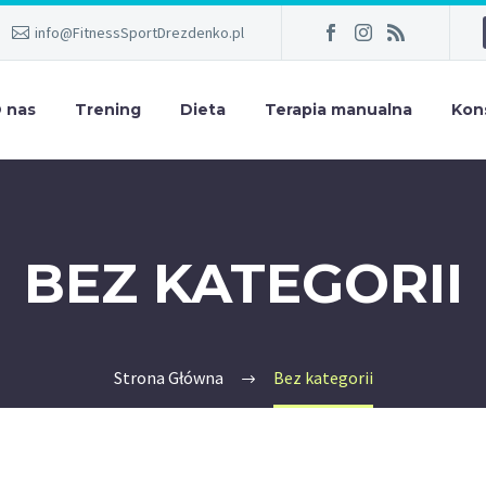
info@FitnessSportDrezdenko.pl
 nas
Trening
Dieta
Terapia manualna
Kon
BEZ KATEGORII
Strona Główna
Bez kategorii