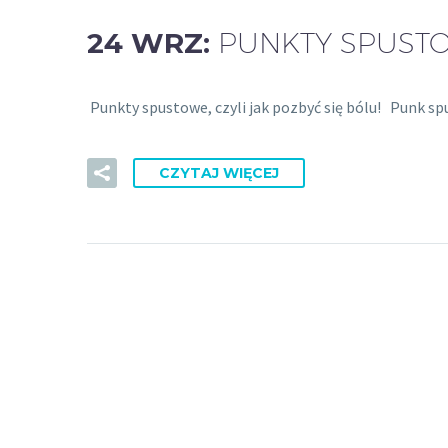
24 WRZ:
PUNKTY SPUSTOW
Punkty spustowe, czyli jak pozbyć się bólu! Punk s
CZYTAJ WIĘCEJ