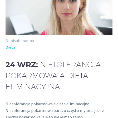
Napisał: Joanna
Dieta
24 WRZ:
NIETOLERANCJA
POKARMOWA A DIETA
ELIMINACYJNA.
Nietolerancja pokarmowa a dieta eliminacyjna.
Nietolerancja pokarmowa bardzo często mylona jest z
alergią pokarmową, ale to nie jest to samo….