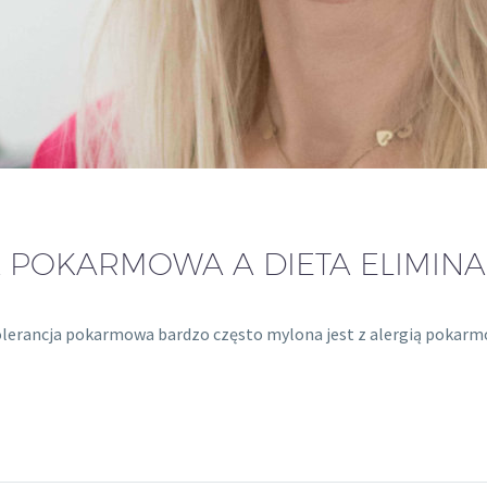
 POKARMOWA A DIETA ELIMINA
olerancja pokarmowa bardzo często mylona jest z alergią pokarmo