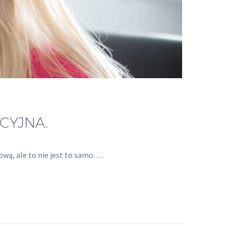
CYJNA.
wą, ale to nie jest to samo….