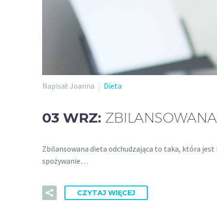
Napisał: Joanna
Dieta
03 WRZ:
ZBILANSOWANA
Zbilansowana dieta odchudzająca to taka, która jest
spożywanie…
CZYTAJ WIĘCEJ