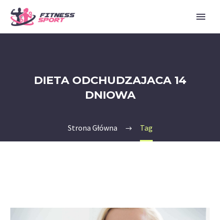
DIETA ODCHUDZAJACA 14
DNIOWA
Strona Główna
Tag