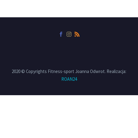
2020 © Copyrights Fitness-sport Joanna Odwrot. Realizacja:
ROAN24